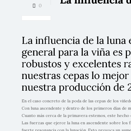
0
La influencia de la luna
general para la viña es
robustos y excelentes r
nuestras cepas lo mejor
nuestra producción de 
En el caso concreto de la poda de las cepas de los viñed
Con luna ascendente y dentro de los primeros días de m
Cuanto más cerca de la primavera estemos, este hecho 
Las fuerzas que ejerce la luna en ascendente sobre los 
fuerte resonancia con la lunación. Esto provoca un aume