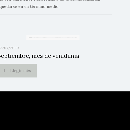
r quedarse en un término medio.
2/07/2020
Septiembre, mes de venidimia
Llegir més