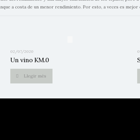
, aunque a costa de un menor rendimiento. Por esto, a veces es mejo
02/07/2020
0
Un vino KM.0
Llegir més