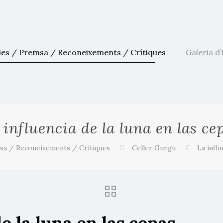
ies / Premsa / Reconeixements / Crítiques
Galeria d
 influencia de la luna en las ce
sa / Reconeixements / Crítiques
Celler Gurgu
La influ
e la luna en las cepas