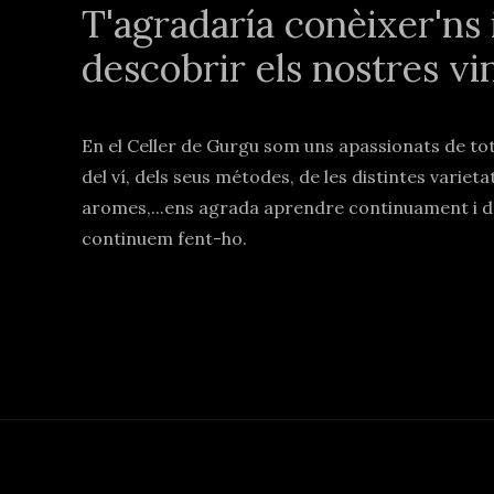
T'agradaría conèixer'ns 
descobrir els nostres vi
En el Celler de Gurgu som uns apassionats de to
del ví, dels seus métodes, de les distintes varieta
aromes,...ens agrada aprendre continuament i d
continuem fent-ho.