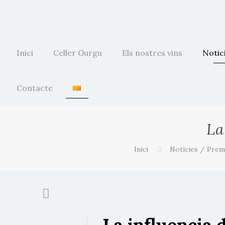
Inici
Celler Gurgu
Els nostres vins
Notic
Contacte
La
Inici
Noticies / Prem
La influencia d