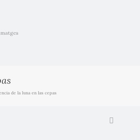
’imatges
pas
encia de la luna en las cepas