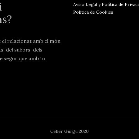
i
Aviso Legal y Política de Privac
Política de Cookies
ns?
t el relacionat amb el món
ts, del sabors, dels
e segur que amb tu
Celler Gurgu 2020