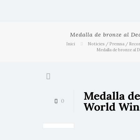
Medalla de bronze al D
Inici
Noticies / Premsa / Reco
Medalla de bronze al 
Medalla de
0
World Win